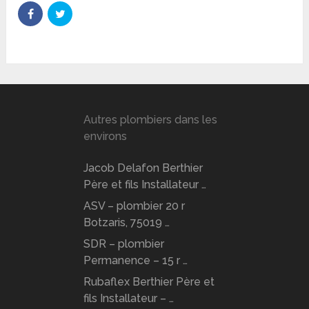
Autres plombiers dans les
environs
Jacob Delafon Berthier
Père et fils Installateur …
ASV – plombier 20 r
Botzaris, 75019 …
SDR – plombier
Permanence – 15 r …
Rubaflex Berthier Père et
fils Installateur – …