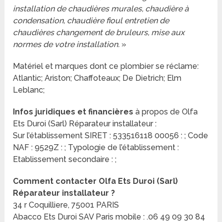
installation de chaudières murales, chaudière à
condensation, chaudière fioul entretien de
chaudières changement de bruleurs, mise aux
normes de votre installation.
»
Matériel et marques dont ce plombier se réclame:
Atlantic; Ariston; Chaffoteaux; De Dietrich; Elm
Leblanc;
Infos juridiques et financières
à propos de Olfa
Ets Duroi (Sarl) Réparateur installateur :
Sur l’établissement SIRET : 533516118 00056 : ; Code
NAF : 9529Z : ; Typologie de l’établissement :
Etablissement secondaire : ;
Comment contacter Olfa Ets Duroi (Sarl)
Réparateur installateur ?
34 r Coquilliere, 75001 PARIS
Abacco Ets Duroi SAV Paris mobile : .06 49 09 30 84