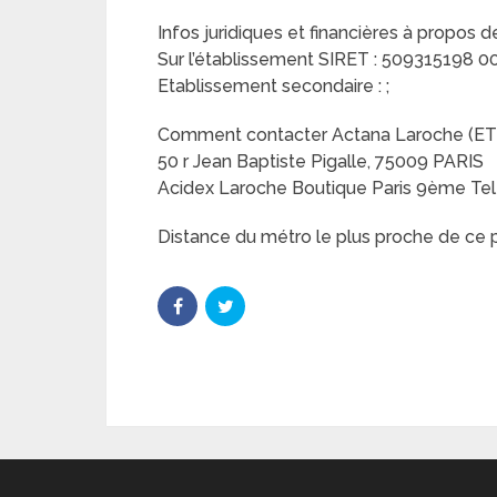
Infos juridiques et financières à propos 
Sur l’établissement SIRET : 509315198 0009
Etablissement secondaire : ;
Comment contacter Actana Laroche (ETS)
50 r Jean Baptiste Pigalle, 75009 PARIS
Acidex Laroche Boutique Paris 9ème Tel :
Distance du métro le plus proche de ce pl