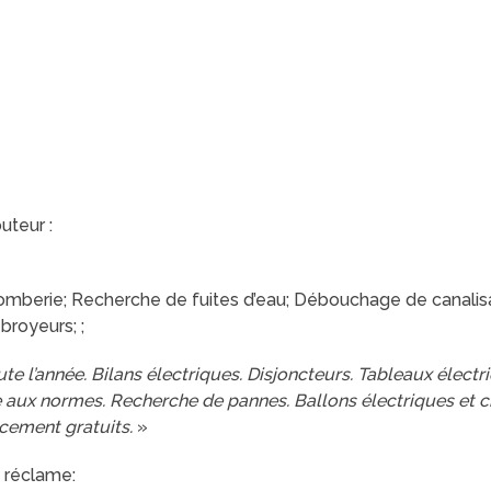
uteur :
mberie; Recherche de fuites d’eau; Débouchage de canalisat
 broyeurs; ;
te l’année. Bilans électriques. Disjoncteurs. Tableaux élect
e aux normes. Recherche de pannes. Ballons électriques et c
cement gratuits.
»
 réclame: