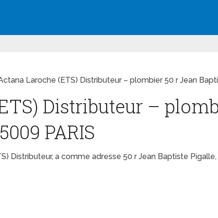
Actana Laroche (ETS) Distributeur – plombier 50 r Jean Bapt
ETS) Distributeur – plomb
 75009 PARIS
S) Distributeur, a comme adresse 50 r Jean Baptiste Pigall