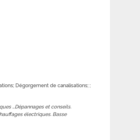
ions; Dégorgement de canalisations; ;
riques …Dépannages et conseils.
hauffages électriques. Basse