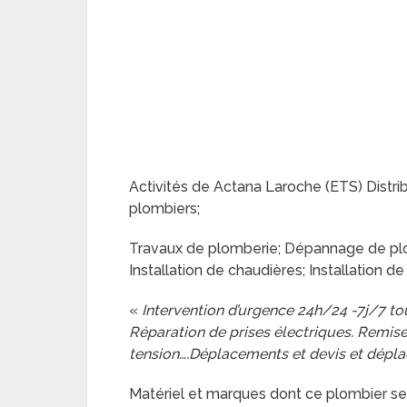
Activités de Actana Laroche (ETS) Distrib
plombiers;
Travaux de plomberie; Dépannage de plo
Installation de chaudières; Installation de
«
Intervention d’urgence 24h/24 -7j/7 tou
Réparation de prises électriques. Remis
tension….Déplacements et devis et dépla
Matériel et marques dont ce plombier se