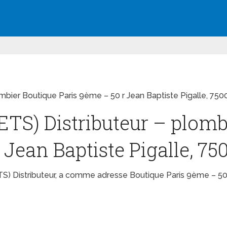
ombier Boutique Paris 9ème – 50 r Jean Baptiste Pigalle, 75
ETS) Distributeur – plomb
 Jean Baptiste Pigalle, 7
TS) Distributeur, a comme adresse Boutique Paris 9ème – 50