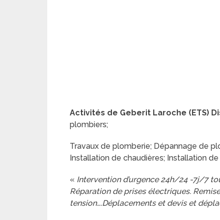
Activités de Geberit Laroche (ETS) Di
plombiers;
Travaux de plomberie; Dépannage de plo
Installation de chaudières; Installation de
«
Intervention d’urgence 24h/24 -7j/7 tou
Réparation de prises électriques. Remis
tension….Déplacements et devis et dépla