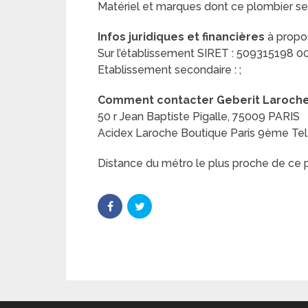
Matériel et marques dont ce plombier se
Infos juridiques et financières
à propos
Sur l’établissement SIRET : 509315198 0009
Etablissement secondaire : ;
Comment contacter Geberit Laroche (
50 r Jean Baptiste Pigalle, 75009 PARIS
Acidex Laroche Boutique Paris 9ème Tel :
Distance du métro le plus proche de ce pl