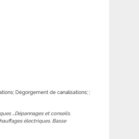
ions; Dégorgement de canalisations; ;
riques …Dépannages et conseils.
hauffages électriques. Basse