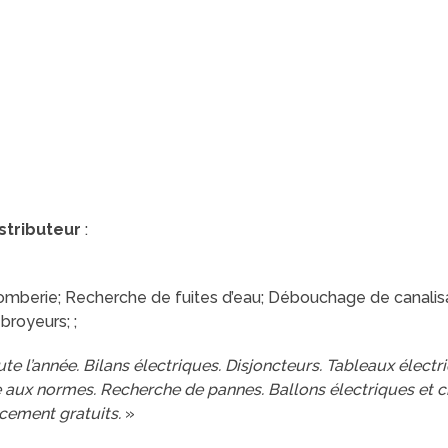
stributeur
:
mberie; Recherche de fuites d’eau; Débouchage de canalisat
 broyeurs; ;
te l’année. Bilans électriques. Disjoncteurs. Tableaux élect
e aux normes. Recherche de pannes. Ballons électriques et c
cement gratuits.
»