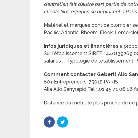
d’entretien fait d’autre part partie de n
clients.Nos équipes se déplacent à Paris
Matériel et marques dont ce plombier se
Pacific; Atlantic; Rheem; Fleek; Lemercier
Infos juridiques et financières
à propos
Sur l’établissement SIRET : 440139269 00011
salariés : ; Typologie de l’établissement : S
Comment contacter Geberit Allo Sany
80 r Entrepreneurs, 75015 PARIS
Alia Allo Sanyrapid Tel : .01 45 71 06 06 f
Distance du métro le plus proche de ce pl