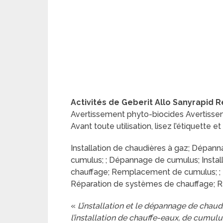
Activités de Geberit Allo Sanyrapid 
Avertissement phyto-biocides Avertissem
Avant toute utilisation, lisez l’étiquette 
Installation de chaudières à gaz; Dépann
cumulus; ; Dépannage de cumulus; Instal
chauffage; Remplacement de cumulus; ;
Réparation de systèmes de chauffage; Ra
«
L’installation et le dépannage de chau
l’installation de chauffe-eaux, de cumul