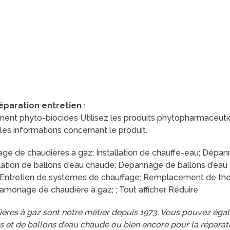
Réparation entretien
:
ent phyto-biocides Utilisez les produits phytopharmaceuti
et les informations concernant le produit.
age de chaudières à gaz; Installation de chauffe-eau; Dépan
lation de ballons d’eau chaude; Dépannage de ballons d’ea
 Entretien de systèmes de chauffage; Remplacement de th
monage de chaudière à gaz; ; Tout afficher Réduire
dières à gaz sont notre métier depuis 1973. Vous pouvez éga
us et de ballons d’eau chaude ou bien encore pour la répara