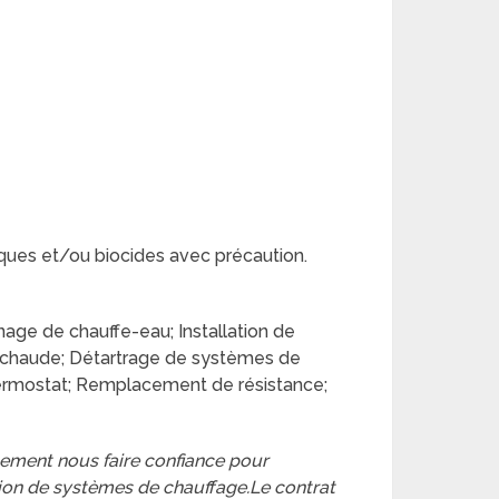
ques et/ou biocides avec précaution.
nage de chauffe-eau; Installation de
u chaude; Détartrage de systèmes de
ermostat; Remplacement de résistance;
lement nous faire confiance pour
tion de systèmes de chauffage.Le contrat