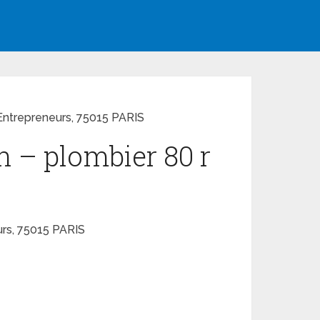
 Entrepreneurs, 75015 PARIS
n – plombier 80 r
urs, 75015 PARIS