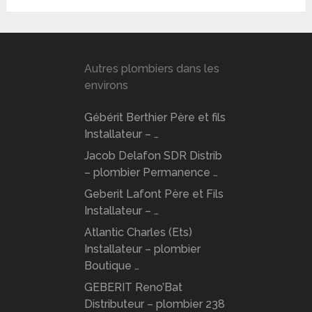
Autres plombiers dans les
environs
Gébérit Berthier Père et fils
Installateur – …
Jacob Delafon SDR Distrib
– plombier Permanence …
Geberit Lafont Père et Fils
Installateur – …
Atlantic Charles (Ets)
Installateur – plombier
Boutique …
GEBERIT Reno’Bat
Distributeur – plombier 238