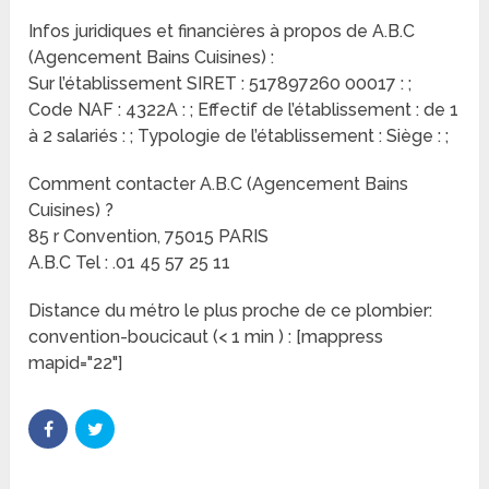
Infos juridiques et financières à propos de A.B.C
(Agencement Bains Cuisines) :
Sur l’établissement SIRET : 517897260 00017 : ;
Code NAF : 4322A : ; Effectif de l’établissement : de 1
à 2 salariés : ; Typologie de l’établissement : Siège : ;
Comment contacter A.B.C (Agencement Bains
Cuisines) ?
85 r Convention, 75015 PARIS
A.B.C Tel : .01 45 57 25 11
Distance du métro le plus proche de ce plombier:
convention-boucicaut (< 1 min ) : [mappress
mapid="22"]