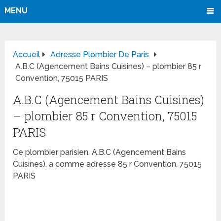
MENU
Accueil
Adresse Plombier De Paris
A.B.C (Agencement Bains Cuisines) – plombier 85 r
Convention, 75015 PARIS
A.B.C (Agencement Bains Cuisines)
– plombier 85 r Convention, 75015
PARIS
Ce plombier parisien, A.B.C (Agencement Bains
Cuisines), a comme adresse 85 r Convention, 75015
PARIS