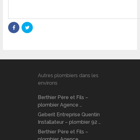
Autres plombiers dans les
environs
Berthier Père et Fils –
plombier Agence …
Geberit Entreprise Quentin
Installateur – plombier 92 …
Berthier Père et Fils –
plombier Agence …