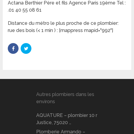
Actana Berthier Père et fils Agence Paris 19ème Tel :
.01 40 55 08 61
Distance du métro le plus proche de ce plombier:
rue des bois (< 1 min ) : [mappress mapid="992"]
Autres plombiers dans les
environs
AQUATURE – plombier 10 r
Justice, 75020 …
Plomberie Armando –