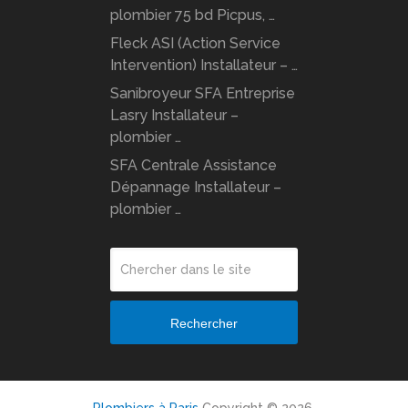
plombier 75 bd Picpus, …
Fleck ASI (Action Service
Intervention) Installateur – …
Sanibroyeur SFA Entreprise
Lasry Installateur –
plombier …
SFA Centrale Assistance
Dépannage Installateur –
plombier …
Rechercher