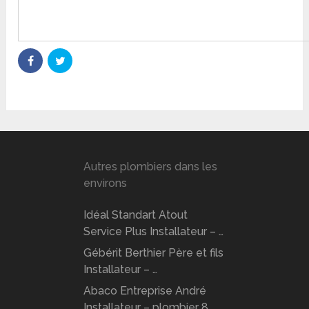
Autres plombiers dans les
environs
Idéal Standart Atout
Service Plus Installateur – …
Gébérit Berthier Père et fils
Installateur – …
Abaco Entreprise André
Installateur – plombier 8 …