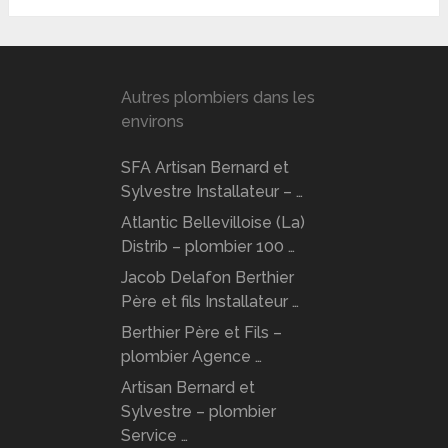
Autres plombiers dans les
environs
SFA Artisan Bernard et
Sylvestre Installateur – …
Atlantic Bellevilloise (La)
Distrib – plombier 100 …
Jacob Delafon Berthier
Père et fils Installateur …
Berthier Père et Fils –
plombier Agence …
Artisan Bernard et
Sylvestre – plombier
Service …