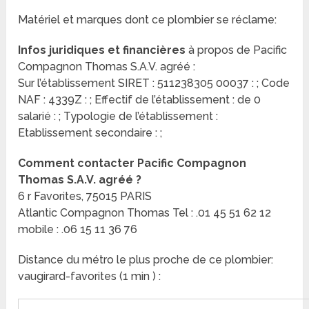
Matériel et marques dont ce plombier se réclame:
Infos juridiques et financières
à propos de Pacific
Compagnon Thomas S.A.V. agréé :
Sur l’établissement SIRET : 511238305 00037 : ; Code
NAF : 4339Z : ; Effectif de l’établissement : de 0
salarié : ; Typologie de l’établissement :
Etablissement secondaire : ;
Comment contacter Pacific Compagnon
Thomas S.A.V. agréé ?
6 r Favorites, 75015 PARIS
Atlantic Compagnon Thomas Tel : .01 45 51 62 12
mobile : .06 15 11 36 76
Distance du métro le plus proche de ce plombier:
vaugirard-favorites (1 min ) :