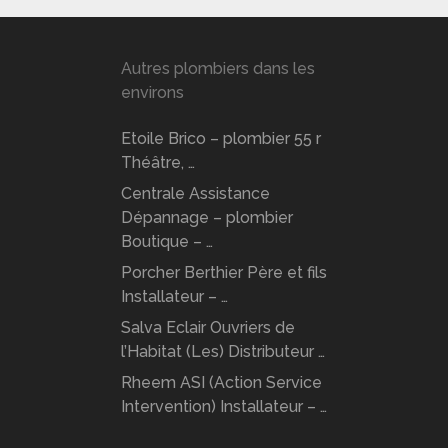
Autres plombiers dans les
environs
Etoile Brico – plombier 55 r
Théâtre, …
Centrale Assistance
Dépannage – plombier
Boutique – …
Porcher Berthier Père et fils
Installateur – …
Salva Eclair Ouvriers de
l’Habitat (Les) Distributeur …
Rheem ASI (Action Service
Intervention) Installateur – …