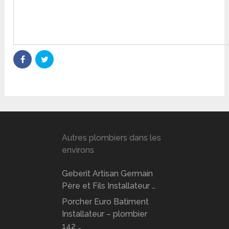
Autres plombiers dans les
environs
Geberit Artisan Germain
Père et Fils Installateur …
Porcher Euro Batiment
Installateur – plombier
142 …