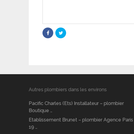
Autres plombiers dans les environs
Pacific Charles (Ets) Installateur – plombier
Boutique …
Etablissement Brunet – plombier Agence Paris
19 …