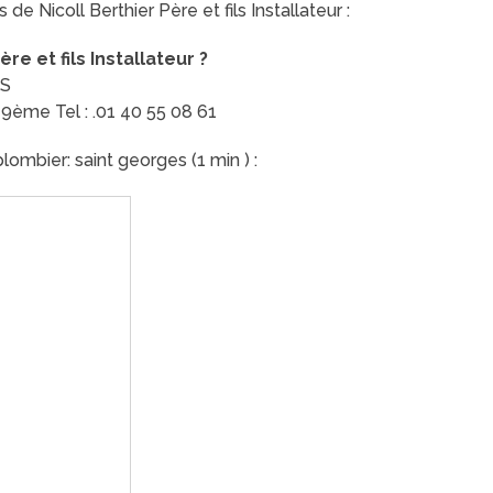
de Nicoll Berthier Père et fils Installateur :
e et fils Installateur ?
IS
 9ème Tel : .01 40 55 08 61
ombier: saint georges (1 min ) :