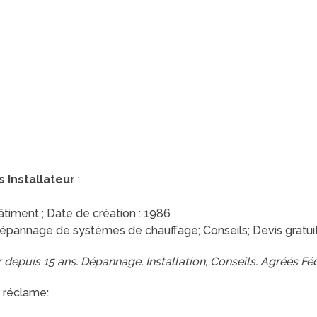
s Installateur
:
Bâtiment ; Date de création : 1986
épannage de systèmes de chauffage; Conseils; Devis gratuit;
r depuis 15 ans. Dépannage, Installation, Conseils. Agréés F
 réclame: