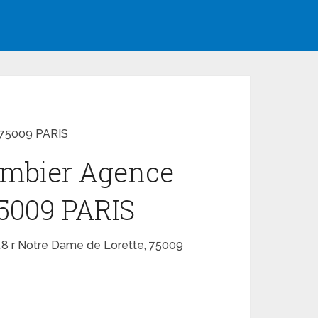
, 75009 PARIS
plombier Agence
75009 PARIS
– 48 r Notre Dame de Lorette, 75009