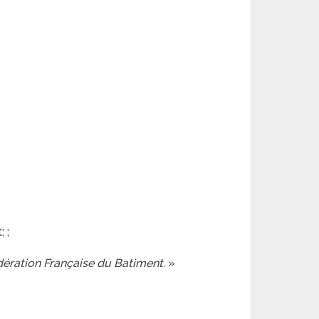
 ;
édération Française du Batiment.
»