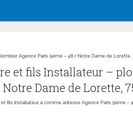
ur – plombier Agence Paris 9ème – 48 r Notre Dame de Lorette
re et fils Installateur – 
r Notre Dame de Lorette, 
re et fils Installateur, a comme adresse Agence Paris 9ème 