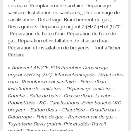
des eaux; Remplacement sanitaire; Dépannage
sanitaire; Installation de sanitaires; ; Débouchage de
canalisations; Détartrage; Branchement de gaz;
Devis gratuits; Dépannage urgent 24H/24H et 7J/7J;
; Réparation de fuite d’eau; Réparation de fuite de
gaz; Réparation et installation de chasse d’eau;
Réparation et installation de broyeurs; ; Tout afficher
Réduire
«
Adhérent AFDCE-SOS Plombier-Dépannage
urgent 24H/24-7J/7-Interventionrapide- Dégats des
eaux -Remplacement sanitaire – Fuites d’eau –
Installation de sanitaires – Dépannage sanitaire –
Douche – Salle de bains -Chasse d’eau- Lavabo –
Robinetterie -WC- Canalisations -Evier bouché-WC
broyeur – Ballon d’eau – Chaudière – Chauffe eau –
Détartrage – Fuite de gaz – Branchement de gaz –
Tuyauterie-Devis gratuit-Prix étudiés-Travail
garanti-Ouvert toute l’année
»