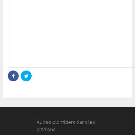
Autres plombiers dans les
environs