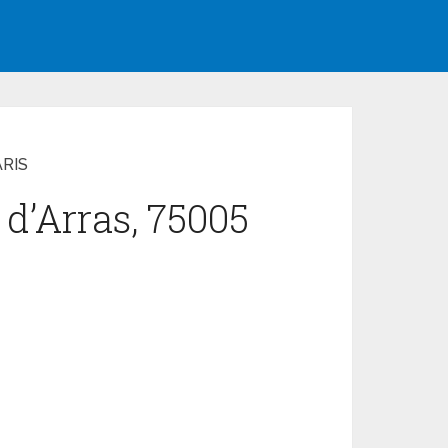
ARIS
 d’Arras, 75005