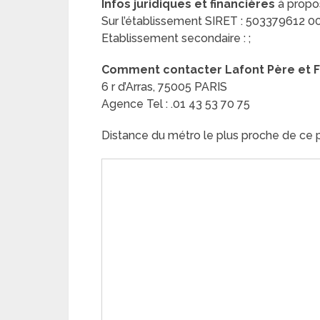
Infos juridiques et financières
à propos
Sur l’établissement SIRET : 503379612 0010
Etablissement secondaire : ;
Comment contacter Lafont Père et Fi
6 r d’Arras, 75005 PARIS
Agence Tel : .01 43 53 70 75
Distance du métro le plus proche de ce pl