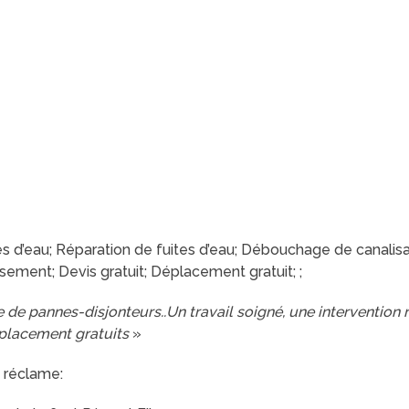
d’eau; Réparation de fuites d’eau; Débouchage de canalisation
sement; Devis gratuit; Déplacement gratuit; ;
e de pannes-disjonteurs..Un travail soigné, une intervention ra
placement gratuits
»
 réclame: