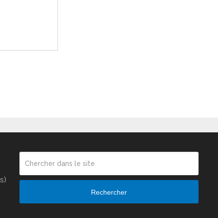
s)
Rechercher
…