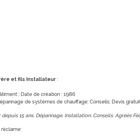
re et fils Installateur
:
Bâtiment ; Date de création : 1986
épannage de systèmes de chauffage; Conseils; Devis gratuit;
r depuis 15 ans. Dépannage, Installation, Conseils. Agréés F
 réclame: