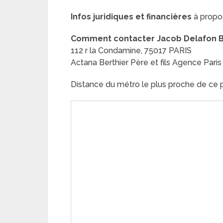
Infos juridiques et financières
à propos
Comment contacter Jacob Delafon Bert
112 r la Condamine, 75017 PARIS
Actana Berthier Père et fils Agence Paris
Distance du métro le plus proche de ce pl