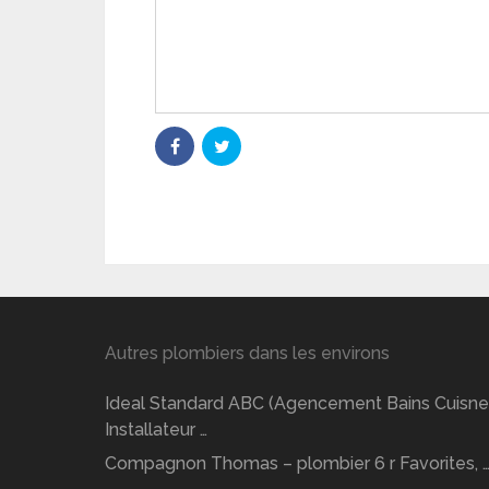
Autres plombiers dans les environs
Ideal Standard ABC (Agencement Bains Cuisne
Installateur …
Compagnon Thomas – plombier 6 r Favorites, 