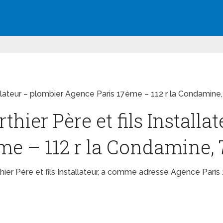
tallateur – plombier Agence Paris 17ème – 112 r la Condamine
thier Père et fils Installa
me – 112 r la Condamine, 
hier Père et fils Installateur, a comme adresse Agence Pari