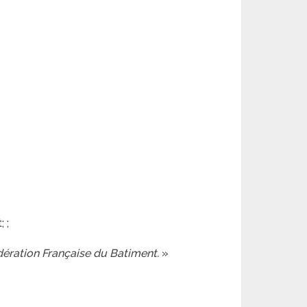
 ;
édération Française du Batiment.
»