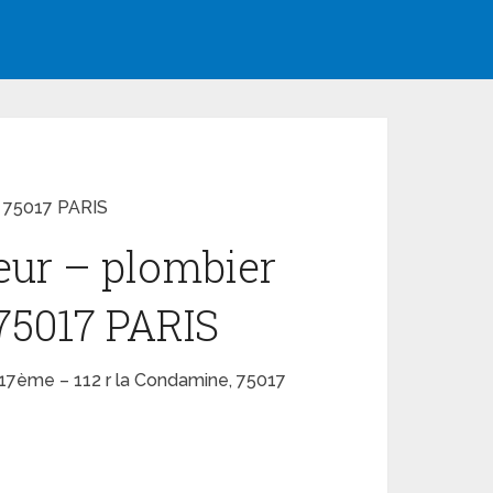
, 75017 PARIS
teur – plombier
75017 PARIS
s 17ème – 112 r la Condamine, 75017