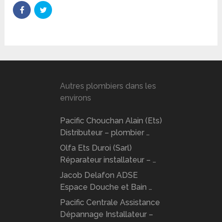
Autres plombiers dans les
environs
Pacific Chouchan Alain (Ets)
Distributeur – plombier …
Olfa Ets Duroi (Sarl)
Réparateur installateur – …
Jacob Delafon ADSE
Espace Douche et Bain …
Pacific Centrale Assistance
Dépannage Installateur –