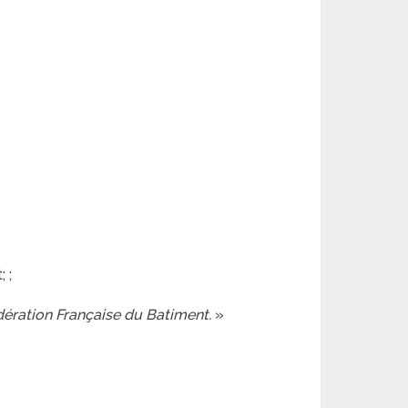
 ;
édération Française du Batiment.
»