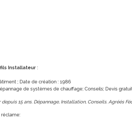
ils Installateur
:
Bâtiment ; Date de création : 1986
épannage de systèmes de chauffage; Conseils; Devis gratuit;
r depuis 15 ans. Dépannage, Installation, Conseils. Agréés F
 réclame: