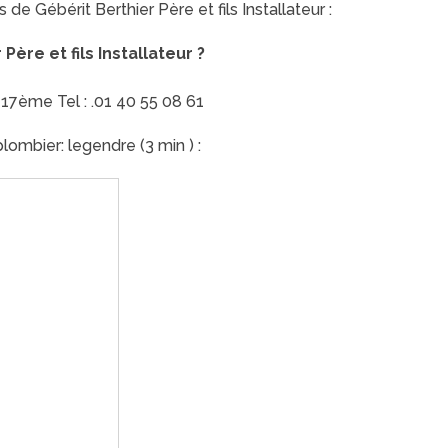
 de Gébérit Berthier Père et fils Installateur :
re et fils Installateur ?
 17ème Tel : .01 40 55 08 61
ombier: legendre (3 min ) :