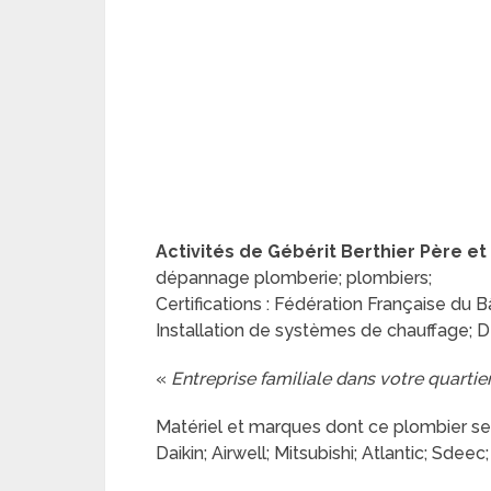
Activités de Gébérit Berthier Père et f
dépannage plomberie; plombiers;
Certifications : Fédération Française du 
Installation de systèmes de chauffage; D
«
Entreprise familiale dans votre quartie
Matériel et marques dont ce plombier se
Daikin; Airwell; Mitsubishi; Atlantic; Sdeec;