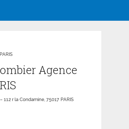
 PARIS
 plombier Agence
ARIS
 – 112 r la Condamine, 75017 PARIS