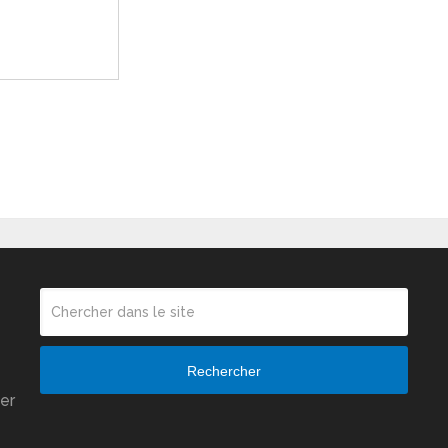
Rechercher
er