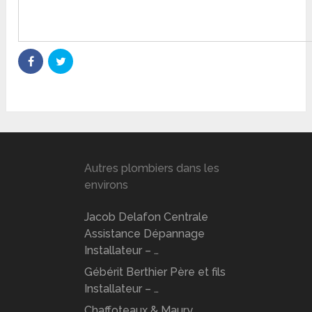
Autres plombiers dans les
environs
Jacob Delafon Centrale
Assistance Dépannage
Installateur – …
Gébérit Berthier Père et fils
Installateur – …
Chaffoteaux & Maury