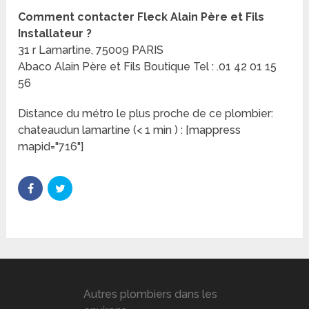
Comment contacter Fleck Alain Père et Fils
Installateur ?
31 r Lamartine, 75009 PARIS
Abaco Alain Père et Fils Boutique Tel : .01 42 01 15
56
Distance du métro le plus proche de ce plombier:
chateaudun lamartine (< 1 min ) : [mappress
mapid="716"]
Autres plombiers dans les