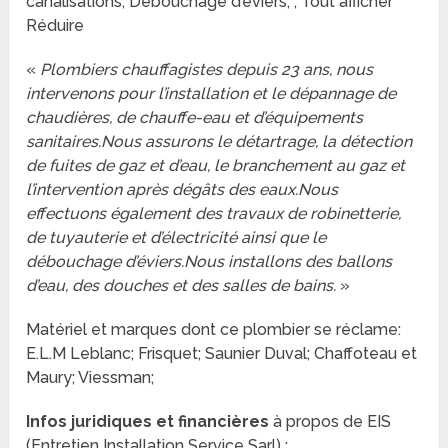
canalisations; Débouchage d’éviers; ; Tout afficher
Réduire
«
Plombiers chauffagistes depuis 23 ans, nous
intervenons pour l’installation et le dépannage de
chaudières, de chauffe-eau et d’équipements
sanitaires.Nous assurons le détartrage, la détection
de fuites de gaz et d’eau, le branchement au gaz et
l’intervention après dégâts des eaux.Nous
effectuons également des travaux de robinetterie,
de tuyauterie et d’électricité ainsi que le
débouchage d’éviers.Nous installons des ballons
d’eau, des douches et des salles de bains.
»
Matériel et marques dont ce plombier se réclame:
E.L.M Leblanc; Frisquet; Saunier Duval; Chaffoteau et
Maury; Viessman;
Infos juridiques et financières
à propos de EIS
(Entretien Installation Service Sarl) :