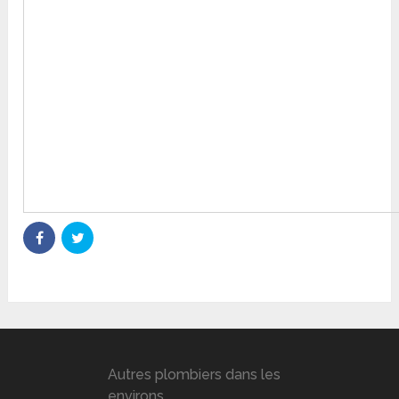
Autres plombiers dans les
environs