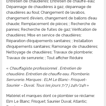
Entretien de chaudières; Entretien de chauffe-eau;
Dépannage de chaudières à gaz, dépannage de
chaudières au fioul; Changement de lavabos,
changement d’éviers, changement de ballons d’eau
chaude; Remplacement de pièces; ; Recherche de
pannes; Recherche de fuites de gaz; Vérification de
chaudières; Mise en service de chaudières;
Réparation d’équipements sanitaires; ; Installation
d’équipements sanitaires; Ramonage de chaudières;
Nettoyage de chaudières; Travaux de plomberie;
Travaux de serrurerie; ; Tout afficher Réduire
«
Chauffagiste professionnel . Entretien de
chaudière. Entretien de chauffe eau. Plomberie.
Serrurerie. Marques : ELM Le Blanc- Frisquet-
Saunier – Duval. Tous les jours 7/7 j 24h/24h
»
Matériel et marques dont ce plombier se réclame:
Elm Le Blanc; Frisquet; Saunier Duval; Atlantic;