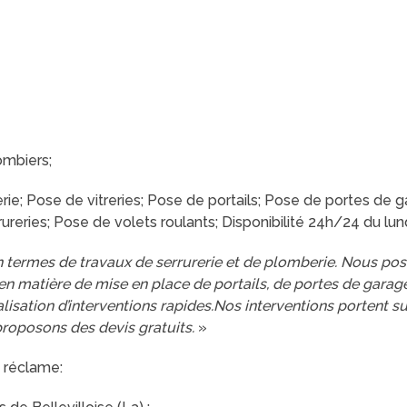
ombiers;
ie; Pose de vitreries; Pose de portails; Pose de portes de ga
reries; Pose de volets roulants; Disponibilité 24h/24 du lund
 termes de travaux de serrurerie et de plomberie. Nous po
n matière de mise en place de portails, de portes de garage
éalisation d’interventions rapides.Nos interventions portent 
proposons des devis gratuits.
»
 réclame: