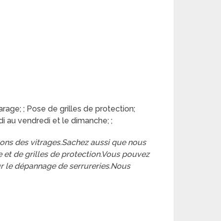
rage; ; Pose de grilles de protection;
i au vendredi et le dimanche; ;
sons des vitrages.Sachez aussi que nous
 et de grilles de protection.Vous pouvez
sur le dépannage de serrureries.Nous