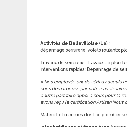
Activités de Bellevilloise (La)
:
dépannage serrurerie; volets roulants; pl
Travaux de serrurerie; Travaux de plomber
Interventions rapides; Dépannage de serru
«
Nos employés ont de sérieux acquis en
nous démarquons par notre savoir-faire e
d’autre part faire appel à nous pour la r
avons reçu la certification Artisan.Nous 
Matériel et marques dont ce plombier se