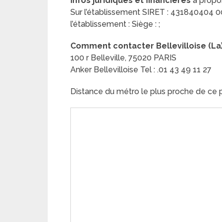
Infos juridiques et financières
à propos
Sur l’établissement SIRET : 431840404 0001
l’établissement : Siège : ;
Comment contacter Bellevilloise (La)
100 r Belleville, 75020 PARIS
Anker Bellevilloise Tel : .01 43 49 11 27
Distance du métro le plus proche de ce p