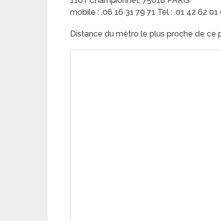
110 r Championnet, 75018 PARIS
mobile : .06 16 31 79 71 Tel : .01 42 62 01
Distance du métro le plus proche de ce 