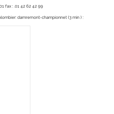
 01 fax : .01 42 62 42 99
plombier: damremont-championnet (3 min ) :