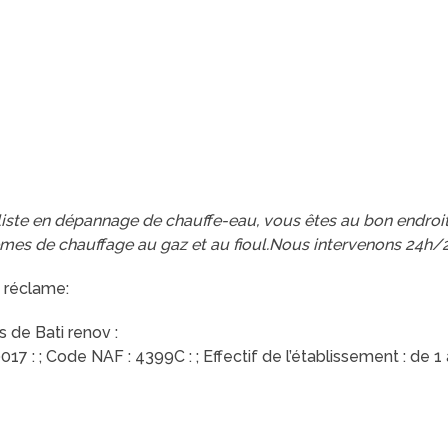
aliste en dépannage de chauffe-eau, vous êtes au bon endro
èmes de chauffage au gaz et au fioul.Nous intervenons 24h/2
 réclame:
 de Bati renov :
7 : ; Code NAF : 4399C : ; Effectif de l’établissement : de 1 à