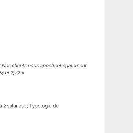
it.Nos clients nous appellent également
4 et 7j/7.
»
 2 salariés : ; Typologie de