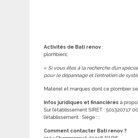
Activités de Bati renov
:
plombiers;
«
Si vous êtes à la recherche d’un spéci
pour le dépannage et l’entretien de syst
Matériel et marques dont ce plombier se
Infos juridiques et financières
à propos
Sur l’établissement SIRET : 501320717 0001
l’établissement : Siège : ;
Comment contacter Bati renov ?