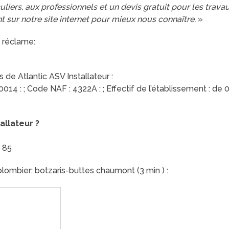
uliers, aux professionnels et un devis gratuit pour les trav
 sur notre site internet pour mieux nous connaître.
»
 réclame:
 de Atlantic ASV Installateur :
4 : ; Code NAF : 4322A : ; Effectif de l’établissement : de 0 
allateur ?
2 85
lombier: botzaris-buttes chaumont (3 min ) :