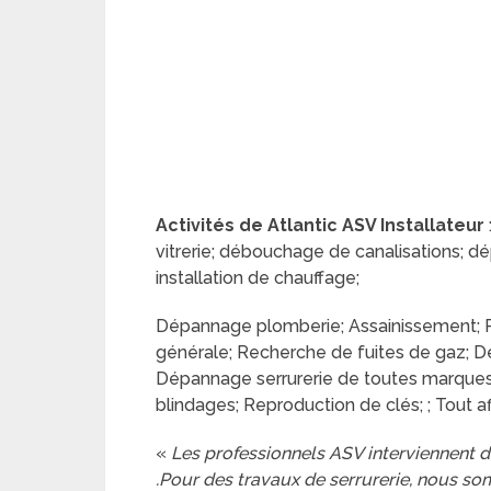
Activités de Atlantic ASV Installateur
vitrerie; débouchage de canalisations; dé
installation de chauffage;
Dépannage plomberie; Assainissement; Rem
générale; Recherche de fuites de gaz; Dés
Dépannage serrurerie de toutes marques; I
blindages; Reproduction de clés; ; Tout a
«
Les professionnels ASV interviennent d
.Pour des travaux de serrurerie, nous so