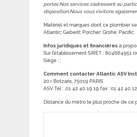
portes.Nos services s’adressent au partic
disposition.Nous vous invitons également
Matériel et marques dont ce plombier se
Atlantic; Geberit; Porcher; Grohe; Pacific;
Infos juridiques et financières
à propos
Sur l’établissement SIRET : 804664951 0001
Siège : ;
Comment contacter Atlantic ASV Inst
20 r Botzaris, 75019 PARIS
ASV Tel : .01 42 40 19 19 fax : 01 42 40 1
Distance du métro le plus proche de ce p