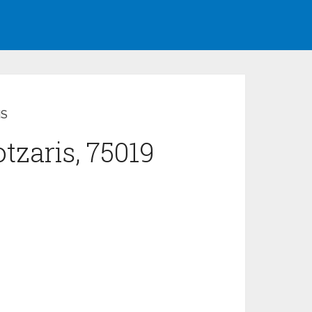
IS
tzaris, 75019