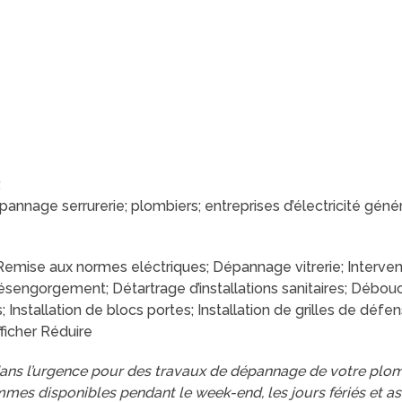
:
pannage serrurerie; plombiers; entreprises d’électricité gén
ise aux normes eléctriques; Dépannage vitrerie; Interventi
engorgement; Détartrage d’installations sanitaires; Débouchag
nstallation de blocs portes; Installation de grilles de défen
fficher Réduire
ans l’urgence pour des travaux de dépannage de votre plomb
mmes disponibles pendant le week-end, les jours fériés et a