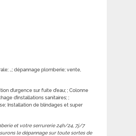
érale; …; dépannage plomberie; vente,
on d’urgence sur fuite d’eau; ; Colonne
e d’installations sanitaires; ;
se; Installation de blindages et super
erie et votre serrurerie 24h/24, 7j/7
ssurons le dépannage sur toute sortes de